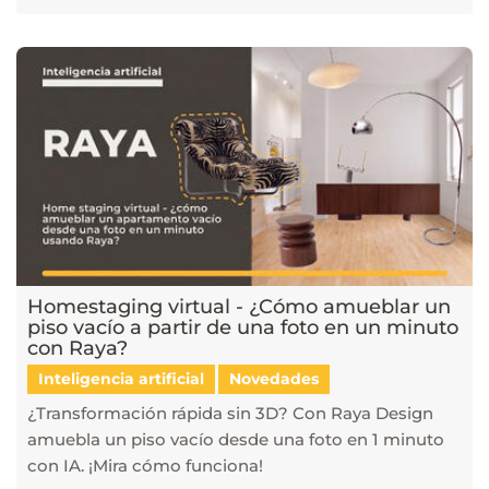
Homestaging virtual - ¿Cómo amueblar un
piso vacío a partir de una foto en un minuto
con Raya?
Inteligencia artificial
Novedades
¿Transformación rápida sin 3D? Con Raya Design
amuebla un piso vacío desde una foto en 1 minuto
con IA. ¡Mira cómo funciona!