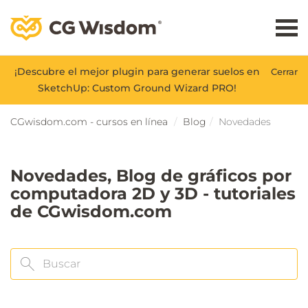
¡Descubre el mejor plugin para generar suelos en
Cerrar
SketchUp: Custom Ground Wizard PRO!
CGwisdom.com - cursos en línea
Blog
Novedades
Novedades, Blog de gráficos por
computadora 2D y 3D - tutoriales
de CGwisdom.com
Buscar