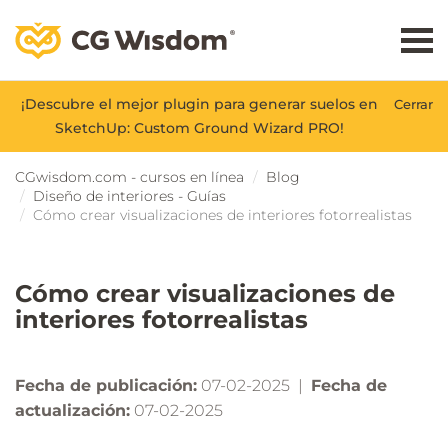
¡Descubre el mejor plugin para generar suelos en
Cerrar
SketchUp: Custom Ground Wizard PRO!
CGwisdom.com - cursos en línea
Blog
Diseño de interiores - Guías
Cómo crear visualizaciones de interiores fotorrealistas
Cómo crear visualizaciones de
interiores fotorrealistas
Fecha de publicación:
07-02-2025 |
Fecha de
actualización:
07-02-2025