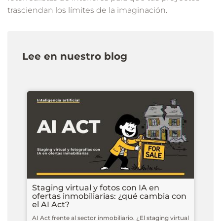
trasciendan los límites de la imaginación.
Lee en nuestro blog
Staging virtual y fotos con IA en
ofertas inmobiliarias: ¿qué cambia con
el AI Act?
AI Act frente al sector inmobiliario. ¿El staging virtual