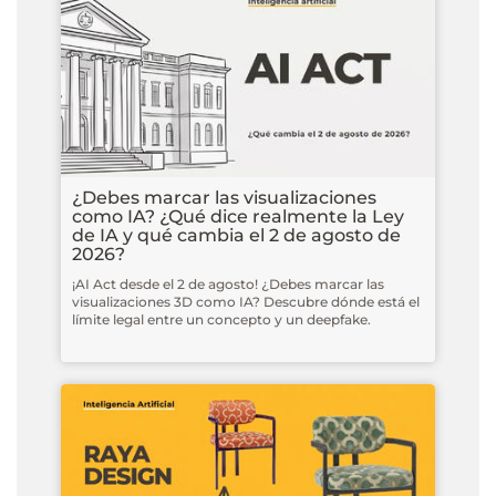
¿Debes marcar las visualizaciones
como IA? ¿Qué dice realmente la Ley
de IA y qué cambia el 2 de agosto de
2026?
¡AI Act desde el 2 de agosto! ¿Debes marcar las
visualizaciones 3D como IA? Descubre dónde está el
límite legal entre un concepto y un deepfake.