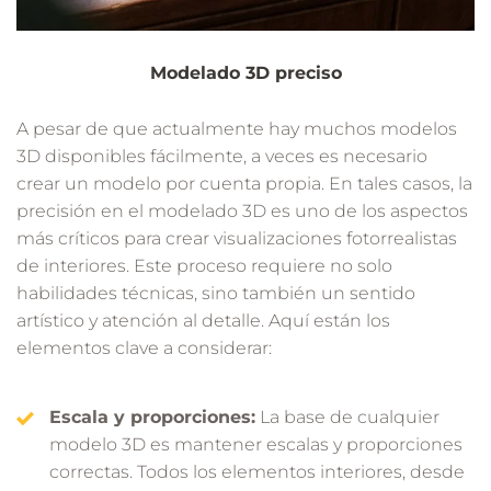
Modelado 3D preciso
A pesar de que actualmente hay muchos modelos
3D disponibles fácilmente, a veces es necesario
crear un modelo por cuenta propia. En tales casos, la
precisión en el modelado 3D es uno de los aspectos
más críticos para crear visualizaciones fotorrealistas
de interiores. Este proceso requiere no solo
habilidades técnicas, sino también un sentido
artístico y atención al detalle. Aquí están los
elementos clave a considerar:
Escala y proporciones:
La base de cualquier
modelo 3D es mantener escalas y proporciones
correctas. Todos los elementos interiores, desde