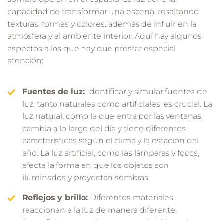
capacidad de transformar una escena, resaltando
texturas, formas y colores, además de influir en la
atmósfera y el ambiente interior. Aquí hay algunos
aspectos a los que hay que prestar especial
atención:
Fuentes de luz:
Identificar y simular fuentes de
luz, tanto naturales como artificiales, es crucial. La
luz natural, como la que entra por las ventanas,
cambia a lo largo del día y tiene diferentes
características según el clima y la estación del
año. La luz artificial, como las lámparas y focos,
afecta la forma en que los objetos son
iluminados y proyectan sombras
Reflejos y brillo:
Diferentes materiales
reaccionan a la luz de manera diferente.