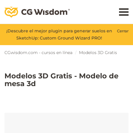
¡Descubre el mejor plugin para generar suelos en
Cerrar
SketchUp: Custom Ground Wizard PRO!
CGwisdom.com - cursos en línea
Modelos 3D Gratis
Modelos 3D Gratis - Modelo de
mesa 3d