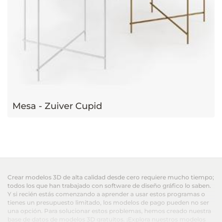
Mesa - Zuiver Cupid
Crear modelos 3D de alta calidad desde cero requiere mucho tiempo;
todos los que han trabajado con software de diseño gráfico lo saben.
Y si recién estás comenzando a aprender a usar estos programas o
tienes un presupuesto limitado, los modelos de pago pueden no ser
una opción. Para solucionar estos problemas, hemos creado nuestra
base de datos de modelos 3D gratuitos. ¡Explora nuestros modelos