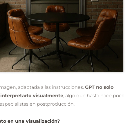
imagen, adaptada a las instrucciones.
GPT no solo
 interpretarlo visualmente
, algo que hasta hace poco
 especialistas en postproducción.
to en una visualización?