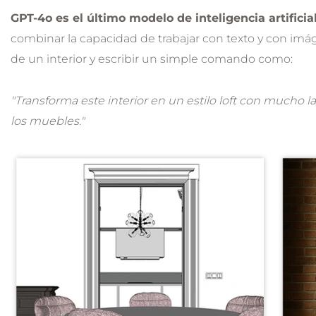
GPT-4o es el último modelo de inteligencia artifici
combinar la capacidad de trabajar con texto y con imá
de un interior y escribir un simple comando como:
"Transforma este interior en un estilo loft con mucho l
los muebles."