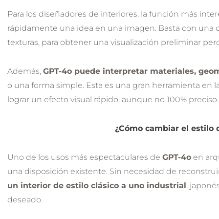
Para los diseñadores de interiores, la función más int
rápidamente una idea en una imagen. Basta con una ca
texturas, para obtener una visualización preliminar pero
Además,
GPT-4o puede interpretar materiales, geom
o una forma simple. Esta es una gran herramienta en l
lograr un efecto visual rápido, aunque no 100% preciso.
¿Cómo cambiar el estilo d
Uno de los usos más espectaculares de
GPT-4o
en arqu
una disposición existente. Sin necesidad de reconstruir
un interior de estilo clásico a uno industrial
, japoné
deseado.