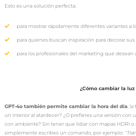
Esto es una solución perfecta:
para mostrar rápidamente diferentes variantes a lo
para quienes buscan inspiración para decorar sus
para los profesionales del marketing que desean 
¿Cómo cambiar la luz 
GPT-4o también permite cambiar la hora del día
, l
un interior al atardecer? ¿O prefieres una versión con
con ambiente? Sin tener que lidiar con mapas HDRI o 
simplemente escribes un comando, por ejemplo:
"Tra