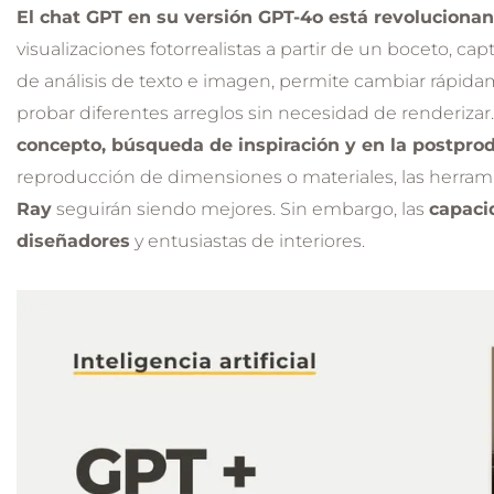
El chat GPT en su versión GPT-4o está revolucionan
visualizaciones fotorrealistas a partir de un boceto, cap
de análisis de texto e imagen, permite cambiar rápidame
probar diferentes arreglos sin necesidad de renderizar
concepto, búsqueda de inspiración y en la postpro
reproducción de dimensiones o materiales, las herra
Ray
seguirán siendo mejores. Sin embargo, las
capaci
diseñadores
y entusiastas de interiores.