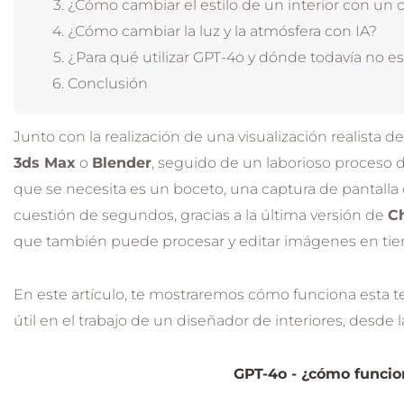
¿Cómo cambiar el estilo de un interior con un c
¿Cómo cambiar la luz y la atmósfera con IA?
¿Para qué utilizar GPT-4o y dónde todavía no 
Conclusión
Junto con la realización de una visualización realista de
3ds Max
o
Blender
, seguido de un laborioso proceso
que se necesita es un boceto, una captura de pantalla
cuestión de segundos, gracias a la última versión de
C
que también puede procesar y editar imágenes en tie
En este artículo, te mostraremos cómo funciona esta t
útil en el trabajo de un diseñador de interiores, desde l
GPT-4o - ¿cómo funcio