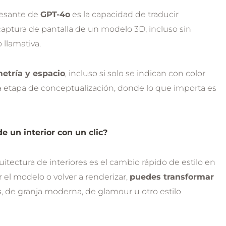
eresante de
GPT-4o
es la capacidad de traducir
ptura de pantalla de un modelo 3D, incluso sin
 llamativa.
etría y espacio
, incluso si solo se indican con color
a etapa de conceptualización, donde lo que importa es
e un interior con un clic?
itectura de interiores es el cambio rápido de estilo en
 el modelo o volver a renderizar,
puedes transformar
s, de granja moderna, de glamour u otro estilo