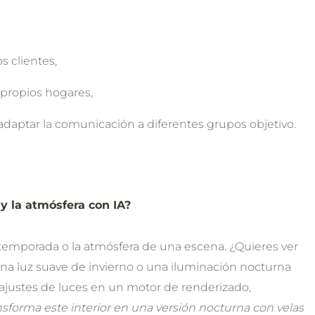
s clientes,
 propios hogares,
adaptar la comunicación a diferentes grupos objetivo.
y la atmósfera con IA?
a temporada o la atmósfera de una escena. ¿Quieres ver
 una luz suave de invierno o una iluminación nocturna
ajustes de luces en un motor de renderizado,
nsforma este interior en una versión nocturna con velas