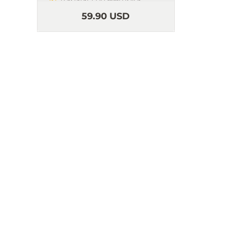
Autom
59.90 USD