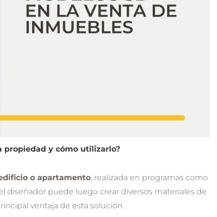
Documentación LayOut
49.90 USD
propiedad y cómo utilizarlo?
edificio o apartamento
, realizada en programas como
 el diseñador puede luego crear diversos materiales de
rincipal ventaja de esta solución.