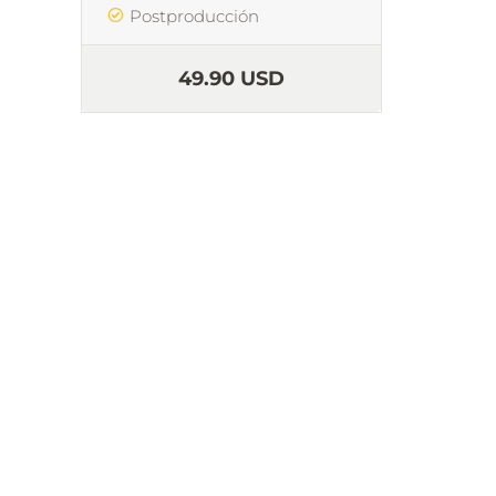
Postproducción
Doc
49.90 USD