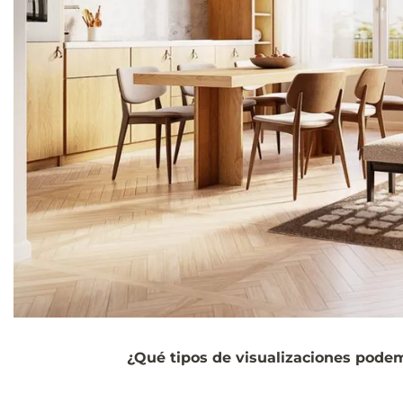
¿Qué tipos de visualizaciones podem