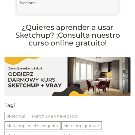
funciona!
¿Quieres aprender a usar
Sketchup? ¡Consulta nuestro
curso online gratuito!
Tagi
sketchup
sketchup en navegador
sketchup en el navegador
sketchup gratuito