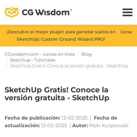
¡Descubre el mejor plugin para generar suelos en
Cerrar
SketchUp: Custom Ground Wizard PRO!
CGwisdom.com - cursos en línea
Blog
Sketchup - Tutoriales
SketchUp Gratis! Conoce la versión gratuita - SketchUp
SketchUp Gratis! Conoce la
versión gratuita - SketchUp
Fecha de publicación:
12-02-2025 |
Fecha de
actualización:
12-02-2025 |
Autor:
Piotr Kurpiewski