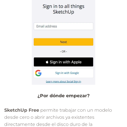
¿Por dónde empezar?
SketchUp Free
permite trabajar con un modelo
desde cero o abrir archivos ya existentes
directamente desde el disco duro de la