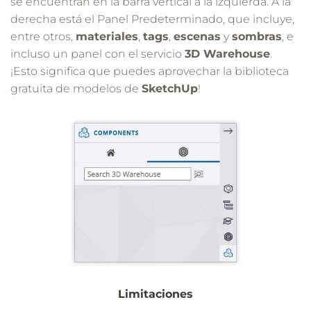
se encuentran en la barra vertical a la izquierda. A la
derecha está el Panel Predeterminado, que incluye,
entre otros,
materiales
,
tags
,
escenas
y
sombras
, e
incluso un panel con el servicio
3D Warehouse
.
¡Esto significa que puedes aprovechar la biblioteca
gratuita de modelos de
SketchUp
!
Limitaciones