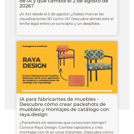
de IA y qué cambia el 2 de agosto de
2026?
¡AI Act desde el 2 de agosto! ¿Debes marcar las
visualizaciones 3D como IA? Descubre dónde está el
límite legal entre un concepto y un deepfake.
IA para fabricantes de muebles -
Descubre cómo crear packshots de
muebles y montajes de catálogo con
raya.design
¿Packshots sin sesiones que consumen tiempo?
Conoce Raya Design. Cambia tapizados y crea
montajes con IA en unos instantes. ¡Descubre cómo