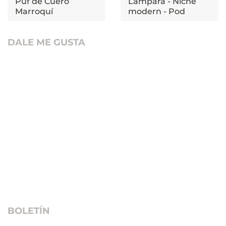
Puf de Cuero
Lámpara - Niche
Marroquí
modern - Pod
DALE ME GUSTA
BOLETÍN