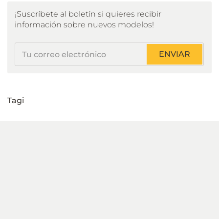
¡Suscríbete al boletín si quieres recibir
información sobre nuevos modelos!
Tu
ENVIAR
correo
electrónico
Tagi