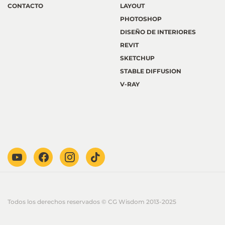
CONTACTO
LAYOUT
PHOTOSHOP
DISEÑO DE INTERIORES
REVIT
SKETCHUP
STABLE DIFFUSION
V-RAY
Todos los derechos reservados © CG Wisdom 2013-2025