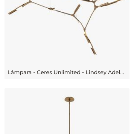
Lámpara - Ceres Unlimited - Lindsey Adelman