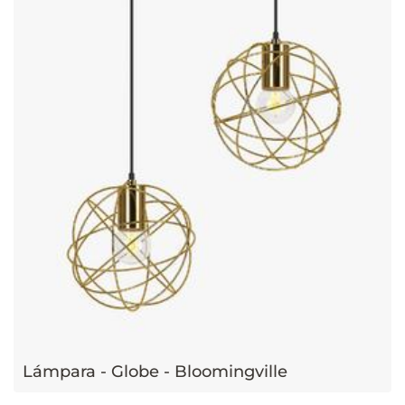
Lámpara - Globe - Bloomingville