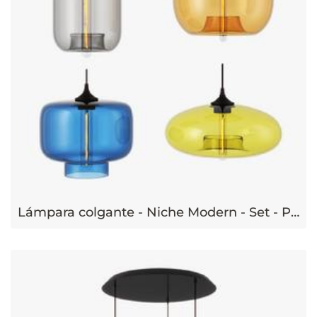
Lámpara colgante - Niche Modern - Set - Pod, Oculo, Stamen, Aurora