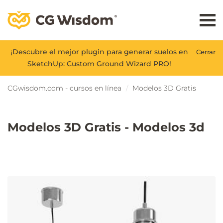
¡Descubre el mejor plugin para generar suelos en
Cerrar
SketchUp: Custom Ground Wizard PRO!
CGwisdom.com - cursos en línea
Modelos 3D Gratis
Modelos 3D Gratis - Modelos 3d