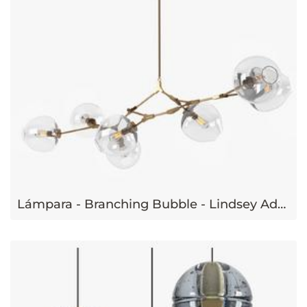
Lámpara - Branching Bubble - Lindsey Adelman