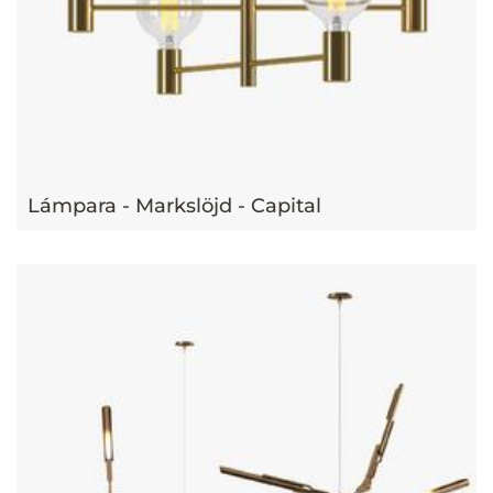
Lámpara - Markslöjd - Capital