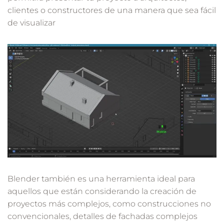
clientes o constructores de una manera que sea fácil
de visualizar
Blender también es una herramienta ideal para
aquellos que están considerando la creación de
proyectos más complejos, como construcciones no
convencionales, detalles de fachadas complejos