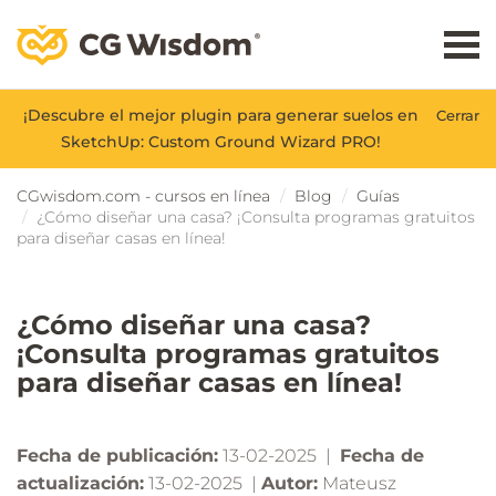
¡Descubre el mejor plugin para generar suelos en
Cerrar
SketchUp: Custom Ground Wizard PRO!
CGwisdom.com - cursos en línea
Blog
Guías
¿Cómo diseñar una casa? ¡Consulta programas gratuitos
para diseñar casas en línea!
¿Cómo diseñar una casa?
¡Consulta programas gratuitos
para diseñar casas en línea!
Fecha de publicación:
13-02-2025 |
Fecha de
actualización:
13-02-2025 |
Autor:
Mateusz