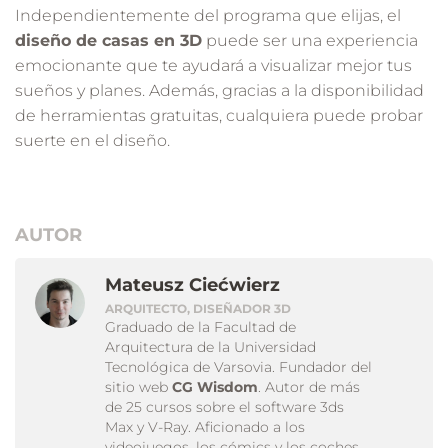
Independientemente del programa que elijas, el
diseño de casas en 3D
puede ser una experiencia
emocionante que te ayudará a visualizar mejor tus
sueños y planes. Además, gracias a la disponibilidad
de herramientas gratuitas, cualquiera puede probar
suerte en el diseño.
AUTOR
Mateusz Ciećwierz
ARQUITECTO, DISEÑADOR 3D
Graduado de la Facultad de
Arquitectura de la Universidad
Tecnológica de Varsovia. Fundador del
sitio web
CG Wisdom
. Autor de más
de 25 cursos sobre el software 3ds
Max y V-Ray. Aficionado a los
videojuegos, los cómics y los coches