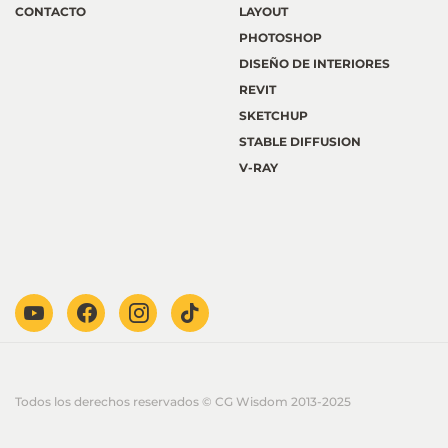
CONTACTO
LAYOUT
PHOTOSHOP
DISEÑO DE INTERIORES
REVIT
SKETCHUP
STABLE DIFFUSION
V-RAY
Todos los derechos reservados © CG Wisdom 2013-2025