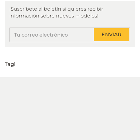
¡Suscríbete al boletín si quieres recibir
información sobre nuevos modelos!
Tu
ENVIAR
correo
electrónico
Tagi