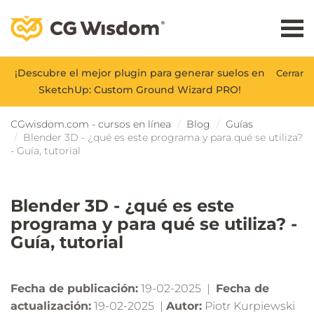
¡Descubre el mejor plugin para generar suelos en
Cerrar
SketchUp: Custom Ground Wizard PRO!
CGwisdom.com - cursos en línea
Blog
Guías
Blender 3D - ¿qué es este programa y para qué se utiliza?
- Guía, tutorial
Blender 3D - ¿qué es este
programa y para qué se utiliza? -
Guía, tutorial
Fecha de publicación:
19-02-2025 |
Fecha de
actualización:
19-02-2025 |
Autor:
Piotr Kurpiewski