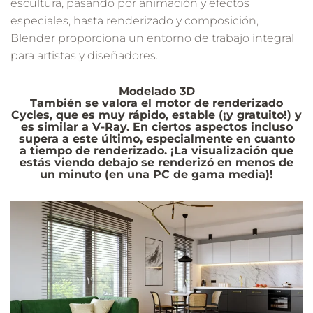
escultura, pasando por animación y efectos
especiales, hasta renderizado y composición,
Blender proporciona un entorno de trabajo integral
para artistas y diseñadores.
Modelado 3D
También se valora el motor de renderizado
Cycles
, que es muy rápido, estable (¡y gratuito!) y
es similar a
V-Ray
. En ciertos aspectos incluso
supera a este último, especialmente en cuanto
a tiempo de renderizado. ¡La visualización que
estás viendo debajo se renderizó en menos de
un minuto (en una PC de gama media)!