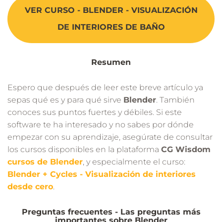
VER CURSO - BLENDER - VISUALIZACIÓN
DE INTERIORES DE BAÑO
Resumen
Espero que después de leer este breve artículo ya
sepas qué es y para qué sirve
Blender
. También
conoces sus puntos fuertes y débiles. Si este
software te ha interesado y no sabes por dónde
empezar con su aprendizaje, asegúrate de consultar
los cursos disponibles en la plataforma
CG Wisdom
cursos de Blender
, y especialmente el curso:
Blender + Cycles - Visualización de interiores
desde cero
.
Preguntas frecuentes - Las preguntas más
importantes sobre Blender