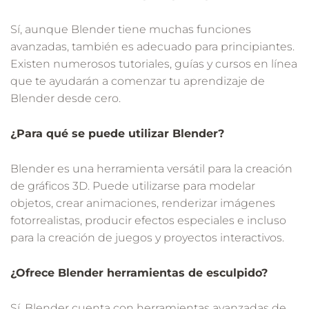
Sí, aunque Blender tiene muchas funciones
avanzadas, también es adecuado para principiantes.
Existen numerosos tutoriales, guías y cursos en línea
que te ayudarán a comenzar tu aprendizaje de
Blender desde cero.
¿Para qué se puede utilizar Blender?
Blender es una herramienta versátil para la creación
de gráficos 3D. Puede utilizarse para modelar
objetos, crear animaciones, renderizar imágenes
fotorrealistas, producir efectos especiales e incluso
para la creación de juegos y proyectos interactivos.
¿Ofrece Blender herramientas de esculpido?
Sí, Blender cuenta con herramientas avanzadas de