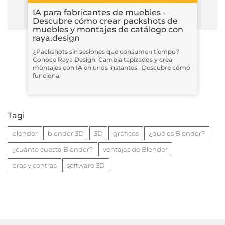
IA para fabricantes de muebles -
Descubre cómo crear packshots de
muebles y montajes de catálogo con
raya.design
¿Packshots sin sesiones que consumen tiempo?
Conoce Raya Design. Cambia tapizados y crea
montajes con IA en unos instantes. ¡Descubre cómo
funciona!
Tagi
blender
blender 3D
3D
gráficos
¿qué es Blender?
¿cuánto cuesta Blender?
ventajas de Blender
pros y contras
software 3D