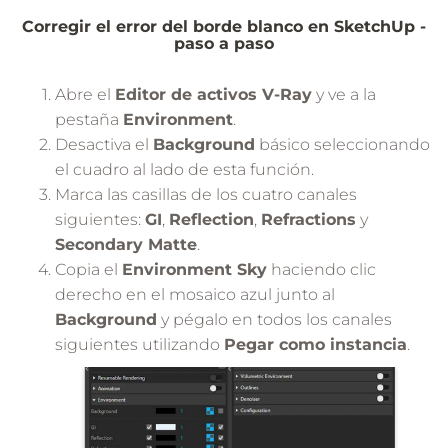
Corregir el error del borde blanco en SketchUp -
paso a paso
Abre el
Editor de activos V-Ray
y ve a la
pestaña
Environment
.
Desactiva el
Background
básico seleccionando
el cuadro al lado de esta función.
Marca las casillas de los cuatro canales
siguientes:
GI
,
Reflection
,
Refractions
y
Secondary Matte
.
Copia el
Environment Sky
haciendo clic
derecho en el mosaico azul junto al
Background
y pégalo en todos los canales
siguientes utilizando
Pegar como instancia
.