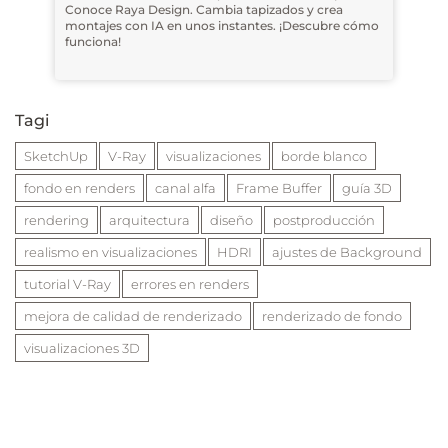
Conoce Raya Design. Cambia tapizados y crea
montajes con IA en unos instantes. ¡Descubre cómo
funciona!
Tagi
SketchUp
V-Ray
visualizaciones
borde blanco
fondo en renders
canal alfa
Frame Buffer
guía 3D
rendering
arquitectura
diseño
postproducción
realismo en visualizaciones
HDRI
ajustes de Background
tutorial V-Ray
errores en renders
mejora de calidad de renderizado
renderizado de fondo
visualizaciones 3D