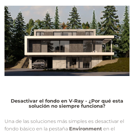
Desactivar el fondo en V-Ray - ¿Por qué esta
solución no siempre funciona?
Una de las soluciones más simples es desactivar el
fondo básico en la pestaña
Environment
en el