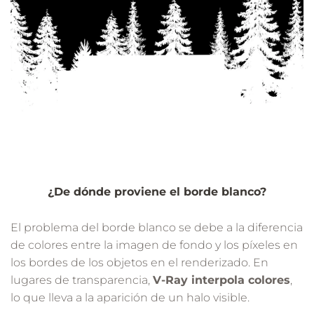
¿De dónde proviene el borde blanco?
El problema del borde blanco se debe a la diferencia
de colores entre la imagen de fondo y los píxeles en
los bordes de los objetos en el renderizado. En
lugares de transparencia,
V-Ray interpola colores
,
lo que lleva a la aparición de un halo visible.