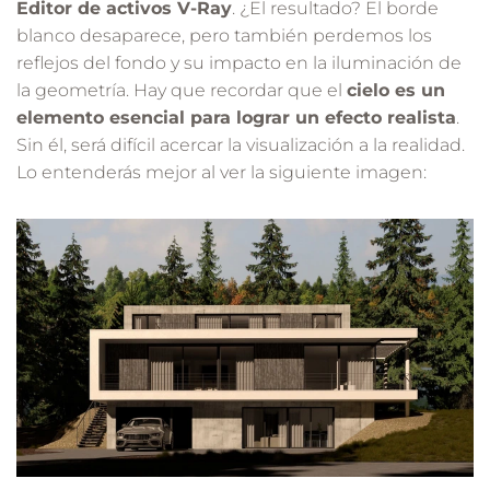
Editor de activos V-Ray
. ¿El resultado? El borde
blanco desaparece, pero también perdemos los
reflejos del fondo y su impacto en la iluminación de
la geometría. Hay que recordar que el
cielo es un
elemento esencial para lograr un efecto realista
.
Sin él, será difícil acercar la visualización a la realidad.
Lo entenderás mejor al ver la siguiente imagen: