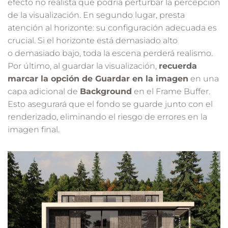
efecto no realista que podría perturbar la percepción
de la visualización. En segundo lugar, presta
atención al horizonte: su configuración adecuada es
crucial. Si el horizonte está demasiado alto
o demasiado bajo, toda la escena perderá realismo.
Por último, al guardar la visualización,
recuerda
marcar la opción de Guardar en la imagen
en una
capa adicional de
Background
en el Frame Buffer.
Esto asegurará que el fondo se guarde junto con el
renderizado, eliminando el riesgo de errores en la
imagen final.